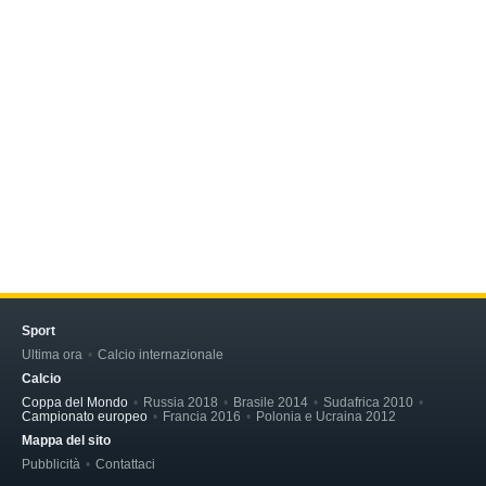
Sport
Ultima ora
Calcio internazionale
Calcio
Coppa del Mondo
Russia 2018
Brasile 2014
Sudafrica 2010
Campionato europeo
Francia 2016
Polonia e Ucraina 2012
Mappa del sito
Pubblicità
Contattaci