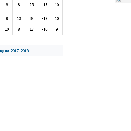
9
8
25
-17
10
9
13
32
-19
10
10
8
18
-10
9
ague 2017-2018