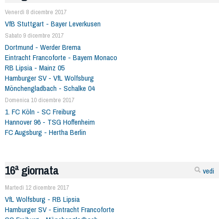
Venerdì 8 dicembre 2017
VfB Stuttgart - Bayer Leverkusen
Sabato 9 dicembre 2017
Dortmund - Werder Brema
Eintracht Francoforte - Bayern Monaco
RB Lipsia - Mainz 05
Hamburger SV - VfL Wolfsburg
Mönchengladbach - Schalke 04
Domenica 10 dicembre 2017
1. FC Köln - SC Freiburg
Hannover 96 - TSG Hoffenheim
FC Augsburg - Hertha Berlin
16ª giornata
vedi
Martedì 12 dicembre 2017
VfL Wolfsburg - RB Lipsia
Hamburger SV - Eintracht Francoforte