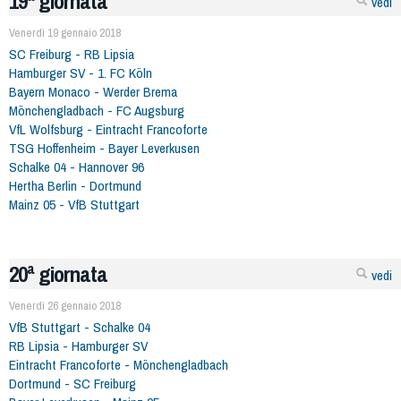
19ª giornata
vedi
Venerdì 19 gennaio 2018
SC Freiburg - RB Lipsia
Hamburger SV - 1. FC Köln
Bayern Monaco - Werder Brema
Mönchengladbach - FC Augsburg
VfL Wolfsburg - Eintracht Francoforte
TSG Hoffenheim - Bayer Leverkusen
Schalke 04 - Hannover 96
Hertha Berlin - Dortmund
Mainz 05 - VfB Stuttgart
20ª giornata
vedi
Venerdì 26 gennaio 2018
VfB Stuttgart - Schalke 04
RB Lipsia - Hamburger SV
Eintracht Francoforte - Mönchengladbach
Dortmund - SC Freiburg