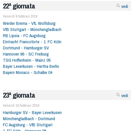
22ª giornata
vedi
Venerdì 9 febbraio 2018
Werder Brema - VfL Wolfsburg
VfB Stuttgart - Mönchengladbach
RB Lipsia - FC Augsburg
Eintracht Francoforte - 1. FC Köln
Dortmund - Hamburger SV
Hannover 96 - SC Freiburg
TSG Hoffenheim - Mainz 05
Bayer Leverkusen - Hertha Berlin
Bayern Monaco - Schalke 04
23ª giornata
vedi
Venerdì 16 febbraio 2018
Hamburger SV - Bayer Leverkusen
Mönchengladbach - Dortmund
FC Augsburg - VfB Stuttgart
1. FC Köln - Hannover 96