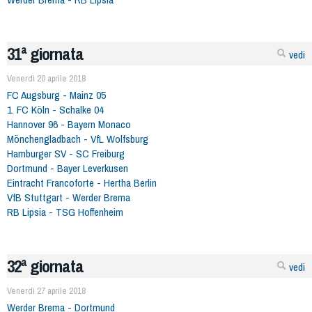
31ª giornata
vedi
Venerdì 20 aprile 2018
FC Augsburg - Mainz 05
1. FC Köln - Schalke 04
Hannover 96 - Bayern Monaco
Mönchengladbach - VfL Wolfsburg
Hamburger SV - SC Freiburg
Dortmund - Bayer Leverkusen
Eintracht Francoforte - Hertha Berlin
VfB Stuttgart - Werder Brema
RB Lipsia - TSG Hoffenheim
32ª giornata
vedi
Venerdì 27 aprile 2018
Werder Brema - Dortmund