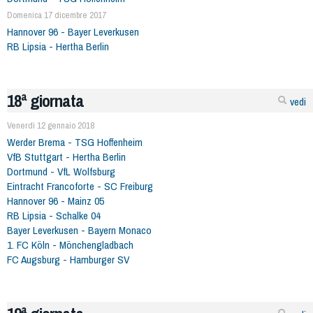
Domenica 17 dicembre 2017
Hannover 96 - Bayer Leverkusen
RB Lipsia - Hertha Berlin
18ª giornata
vedi
Venerdì 12 gennaio 2018
Werder Brema - TSG Hoffenheim
VfB Stuttgart - Hertha Berlin
Dortmund - VfL Wolfsburg
Eintracht Francoforte - SC Freiburg
Hannover 96 - Mainz 05
RB Lipsia - Schalke 04
Bayer Leverkusen - Bayern Monaco
1. FC Köln - Mönchengladbach
FC Augsburg - Hamburger SV