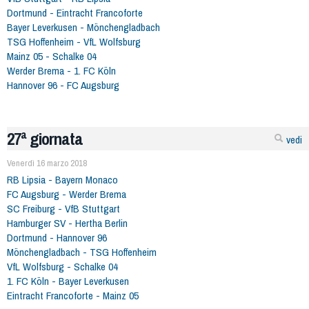
Dortmund - Eintracht Francoforte
Bayer Leverkusen - Mönchengladbach
TSG Hoffenheim - VfL Wolfsburg
Mainz 05 - Schalke 04
Werder Brema - 1. FC Köln
Hannover 96 - FC Augsburg
27ª giornata
vedi
Venerdì 16 marzo 2018
RB Lipsia - Bayern Monaco
FC Augsburg - Werder Brema
SC Freiburg - VfB Stuttgart
Hamburger SV - Hertha Berlin
Dortmund - Hannover 96
Mönchengladbach - TSG Hoffenheim
VfL Wolfsburg - Schalke 04
1. FC Köln - Bayer Leverkusen
Eintracht Francoforte - Mainz 05