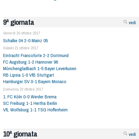
9ª giornata
vedi
Venerdì 20 ottobre 2017
Schalke 04 2-0 Mainz 05
Sabato 21 ottobre 2017
Eintracht Francoforte 2-2 Dortmund
FC Augsburg 1-2 Hannover 96
Mönchengladbach 1-5 Bayer Leverkusen
RB Lipsia 1-0 VfB Stuttgart
Hamburger SV 0-1 Bayern Monaco
Domenica 22 ottobre 2017
1. FC Köln 0-0 Werder Brema
SC Freiburg 1-1 Hertha Berlin
VfL Wolfsburg 1-1 TSG Hoffenheim
10ª giornata
vedi