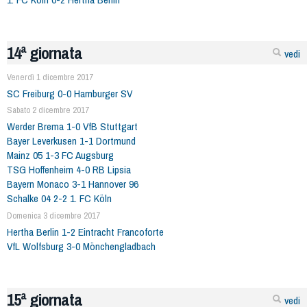
14ª giornata
vedi
Venerdì 1 dicembre 2017
SC Freiburg 0-0 Hamburger SV
Sabato 2 dicembre 2017
Werder Brema 1-0 VfB Stuttgart
Bayer Leverkusen 1-1 Dortmund
Mainz 05 1-3 FC Augsburg
TSG Hoffenheim 4-0 RB Lipsia
Bayern Monaco 3-1 Hannover 96
Schalke 04 2-2 1. FC Köln
Domenica 3 dicembre 2017
Hertha Berlin 1-2 Eintracht Francoforte
VfL Wolfsburg 3-0 Mönchengladbach
15ª giornata
vedi