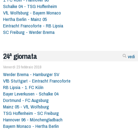
Schalke 04 - TSG Hoffenheim
VfL Wolfsburg - Bayern Monaco
Hertha Berlin - Mainz 05
Eintracht Francoforte - RB Lipsia
SC Freiburg - Werder Brema
24ª giornata
vedi
Venerdì 23 febbraio 2018
Werder Brema - Hamburger SV
VfB Stuttgart - Eintracht Francoforte
RB Lipsia - 1. FC Köln
Bayer Leverkusen - Schalke 04
Dortmund - FC Augsburg
Mainz 05 - VfL Wolfsburg
TSG Hoffenheim - SC Freiburg
Hannover 96 - Mönchengladbach
Bayern Monaco - Hertha Berlin