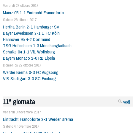
Venerdì 27 ottobre 2017
Mainz 05 1-1 Eintracht Francoforte
Sabato 28 ottobre 2017
Hertha Berlin 2-1 Hamburger SV
Bayer Leverkusen 2-1 1. FC Köln
Hannover 96 4-2 Dortmund
TSG Hoffenheim 1-3 Mönchengladbach
Schalke 04 1-1 VfL Wolfsburg
Bayern Monaco 2-0 RB Lipsia
Domenica 29 ottobre 2017
Werder Brema 0-3 FC Augsburg
VfB Stuttgart 3-0 SC Freiburg
11ª giornata
vedi
Venerdì 3 novembre 2017
Eintracht Francoforte 2-1 Werder Brema
Sabato 4 novembre 2017