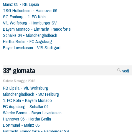
Mainz 05 - RB Lipsia
TSG Hoffenheim - Hannover 96
SC Freiburg - 1. FC Köln
VfL Wolfsburg - Hamburger SV
Bayern Monaco - Eintracht Francoforte
Schalke 04 - Mönchengladbach
Hertha Berlin - FC Augsburg
Bayer Leverkusen - VfB Stuttgart
33ª giornata
vedi
Sabato 5 maggio 2018
RB Lipsia - VfL Wolfsburg
Mönchengladbach - SC Freiburg
1. FC Köln - Bayern Monaco
FC Augsburg - Schalke 04
Werder Brema - Bayer Leverkusen
Hannover 96 - Hertha Berlin
Dortmund - Mainz 05
Eintracht Francoforte - Hamburger SV