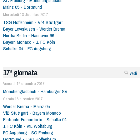
SC Freiburg - Mönchengladbach
Mainz 05 - Dortmund
Mercoledì 13 dicembre 2017
TSG Hoffenheim - VfB Stuttgart
Bayer Leverkusen - Werder Brema
Hertha Berlin - Hannover 96
Bayern Monaco - 1. FC Köln
Schalke 04 - FC Augsburg
17ª giornata
vedi
Venerdì 15 dicembre 2017
Mönchengladbach - Hamburger SV
Sabato 16 dicembre 2017
Werder Brema - Mainz 05
VfB Stuttgart - Bayern Monaco
Eintracht Francoforte - Schalke 04
1. FC Köln - VfL Wolfsburg
FC Augsburg - SC Freiburg
Dortmund - TSG Hoffenheim