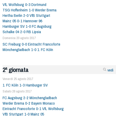
VfL Wolfsburg 0-3 Dortmund
TSG Hoffenheim 1-0 Werder Brema
Hertha Berlin 2-0 VfB Stuttgart
Mainz 05 0-1 Hannover 96
Hamburger SV 1-0 FC Augsburg
Schalke 04 2-0 RB Lipsia
Domenica 20 agosto 2017
SC Freiburg 0-0 Eintracht Francoforte
Mönchengladbach 1-0 1. FC Köln
2ª giornata
vedi
Venerdì 25 agosto 2017
1. FC Köln 1-3 Hamburger SV
Sabato 26 agosto 2017
FC Augsburg 2-2 Mönchengladbach
Werder Brema 0-2 Bayern Monaco
Eintracht Francoforte 0-1 VfL Wolfsburg
VfB Stuttgart 1-0 Mainz 05