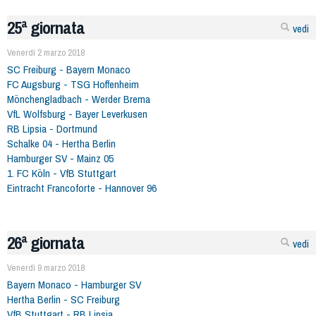
25ª giornata
vedi
Venerdì 2 marzo 2018
SC Freiburg - Bayern Monaco
FC Augsburg - TSG Hoffenheim
Mönchengladbach - Werder Brema
VfL Wolfsburg - Bayer Leverkusen
RB Lipsia - Dortmund
Schalke 04 - Hertha Berlin
Hamburger SV - Mainz 05
1. FC Köln - VfB Stuttgart
Eintracht Francoforte - Hannover 96
26ª giornata
vedi
Venerdì 9 marzo 2018
Bayern Monaco - Hamburger SV
Hertha Berlin - SC Freiburg
VfB Stuttgart - RB Lipsia