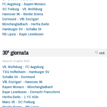
FC Augsburg - Bayern Monaco
SC Freiburg - VfL Wolfsburg
Hannover 96 - Werder Brema
Dortmund - VfB Stuttgart
Mönchengladbach - Hertha Berlin
Hamburger SV - Schalke 04
RB Lipsia - Bayer Leverkusen
30ª giornata
vedi
Venerdì 13 aprile 2018
VfL Wolfsburg - FC Augsburg
TSG Hoffenheim - Hamburger SV
Schalke 04 - Dortmund
VfB Stuttgart - Hannover 96
Bayern Monaco - Mönchengladbach
Bayer Leverkusen - Eintracht Francoforte
Hertha Berlin - 1. FC Köln
Mainz 05 - SC Freiburg
Werder Brema - RB Lipsia