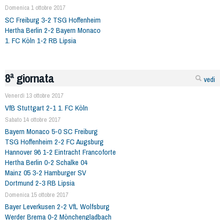
Domenica 1 ottobre 2017
SC Freiburg 3-2 TSG Hoffenheim
Hertha Berlin 2-2 Bayern Monaco
1. FC Köln 1-2 RB Lipsia
8ª giornata
vedi
Venerdì 13 ottobre 2017
VfB Stuttgart 2-1 1. FC Köln
Sabato 14 ottobre 2017
Bayern Monaco 5-0 SC Freiburg
TSG Hoffenheim 2-2 FC Augsburg
Hannover 96 1-2 Eintracht Francoforte
Hertha Berlin 0-2 Schalke 04
Mainz 05 3-2 Hamburger SV
Dortmund 2-3 RB Lipsia
Domenica 15 ottobre 2017
Bayer Leverkusen 2-2 VfL Wolfsburg
Werder Brema 0-2 Mönchengladbach