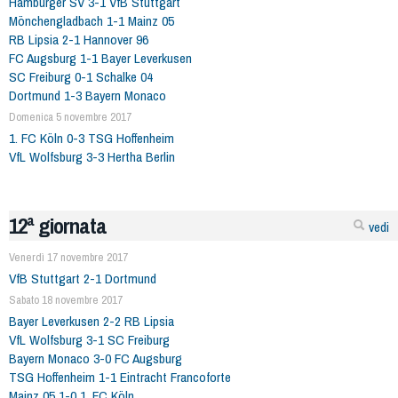
Hamburger SV 3-1 VfB Stuttgart
Mönchengladbach 1-1 Mainz 05
RB Lipsia 2-1 Hannover 96
FC Augsburg 1-1 Bayer Leverkusen
SC Freiburg 0-1 Schalke 04
Dortmund 1-3 Bayern Monaco
Domenica 5 novembre 2017
1. FC Köln 0-3 TSG Hoffenheim
VfL Wolfsburg 3-3 Hertha Berlin
12ª giornata
vedi
Venerdì 17 novembre 2017
VfB Stuttgart 2-1 Dortmund
Sabato 18 novembre 2017
Bayer Leverkusen 2-2 RB Lipsia
VfL Wolfsburg 3-1 SC Freiburg
Bayern Monaco 3-0 FC Augsburg
TSG Hoffenheim 1-1 Eintracht Francoforte
Mainz 05 1-0 1. FC Köln