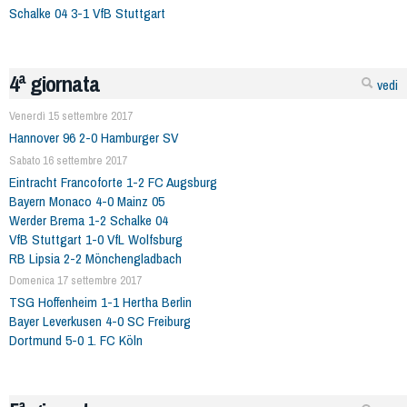
Schalke 04 3-1 VfB Stuttgart
4ª giornata
vedi
Venerdì 15 settembre 2017
Hannover 96 2-0 Hamburger SV
Sabato 16 settembre 2017
Eintracht Francoforte 1-2 FC Augsburg
Bayern Monaco 4-0 Mainz 05
Werder Brema 1-2 Schalke 04
VfB Stuttgart 1-0 VfL Wolfsburg
RB Lipsia 2-2 Mönchengladbach
Domenica 17 settembre 2017
TSG Hoffenheim 1-1 Hertha Berlin
Bayer Leverkusen 4-0 SC Freiburg
Dortmund 5-0 1. FC Köln