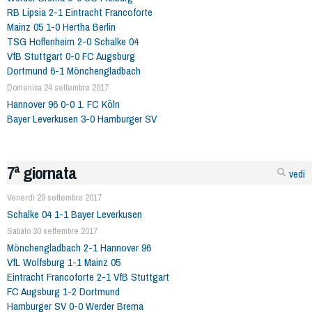
RB Lipsia 2-1 Eintracht Francoforte
Mainz 05 1-0 Hertha Berlin
TSG Hoffenheim 2-0 Schalke 04
VfB Stuttgart 0-0 FC Augsburg
Dortmund 6-1 Mönchengladbach
Domenica 24 settembre 2017
Hannover 96 0-0 1. FC Köln
Bayer Leverkusen 3-0 Hamburger SV
7ª giornata
vedi
Venerdì 29 settembre 2017
Schalke 04 1-1 Bayer Leverkusen
Sabato 30 settembre 2017
Mönchengladbach 2-1 Hannover 96
VfL Wolfsburg 1-1 Mainz 05
Eintracht Francoforte 2-1 VfB Stuttgart
FC Augsburg 1-2 Dortmund
Hamburger SV 0-0 Werder Brema