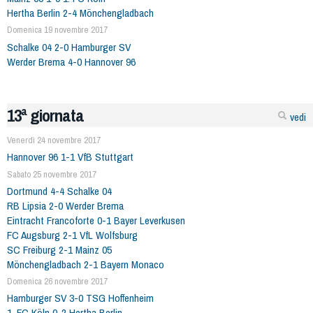
Hertha Berlin 2-4 Mönchengladbach
Domenica 19 novembre 2017
Schalke 04 2-0 Hamburger SV
Werder Brema 4-0 Hannover 96
13ª giornata
vedi
Venerdì 24 novembre 2017
Hannover 96 1-1 VfB Stuttgart
Sabato 25 novembre 2017
Dortmund 4-4 Schalke 04
RB Lipsia 2-0 Werder Brema
Eintracht Francoforte 0-1 Bayer Leverkusen
FC Augsburg 2-1 VfL Wolfsburg
SC Freiburg 2-1 Mainz 05
Mönchengladbach 2-1 Bayern Monaco
Domenica 26 novembre 2017
Hamburger SV 3-0 TSG Hoffenheim
1. FC Köln 0-2 Hertha Berlin