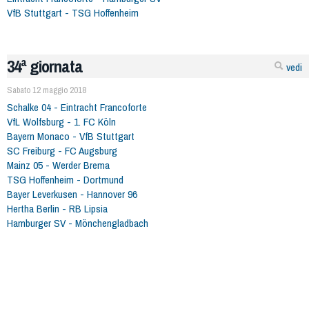
VfB Stuttgart - TSG Hoffenheim
34ª giornata
vedi
Sabato 12 maggio 2018
Schalke 04 - Eintracht Francoforte
VfL Wolfsburg - 1. FC Köln
Bayern Monaco - VfB Stuttgart
SC Freiburg - FC Augsburg
Mainz 05 - Werder Brema
TSG Hoffenheim - Dortmund
Bayer Leverkusen - Hannover 96
Hertha Berlin - RB Lipsia
Hamburger SV - Mönchengladbach
496