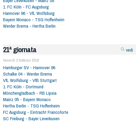
Bayer Leverkusen - Mainz 05
1. FC Köln - FC Augsburg
Hannover 96 - VfL Wolfsburg
Bayern Monaco - TSG Hoffenheim
Werder Brema - Hertha Berlin
21ª giornata
vedi
Venerdì 2 febbraio 2018
Hamburger SV - Hannover 96
Schalke 04 - Werder Brema
VfL Wolfsburg - VfB Stuttgart
1. FC Köln - Dortmund
Mönchengladbach - RB Lipsia
Mainz 05 - Bayern Monaco
Hertha Berlin - TSG Hoffenheim
FC Augsburg - Eintracht Francoforte
SC Freiburg - Bayer Leverkusen