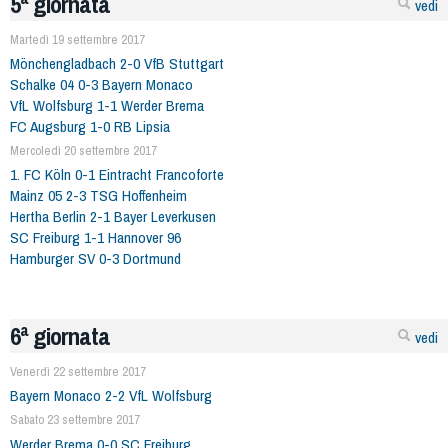
5ª giornata
vedi
Martedì 19 settembre 2017
Mönchengladbach 2-0 VfB Stuttgart
Schalke 04 0-3 Bayern Monaco
VfL Wolfsburg 1-1 Werder Brema
FC Augsburg 1-0 RB Lipsia
Mercoledì 20 settembre 2017
1. FC Köln 0-1 Eintracht Francoforte
Mainz 05 2-3 TSG Hoffenheim
Hertha Berlin 2-1 Bayer Leverkusen
SC Freiburg 1-1 Hannover 96
Hamburger SV 0-3 Dortmund
6ª giornata
vedi
Venerdì 22 settembre 2017
Bayern Monaco 2-2 VfL Wolfsburg
Sabato 23 settembre 2017
Werder Brema 0-0 SC Freiburg