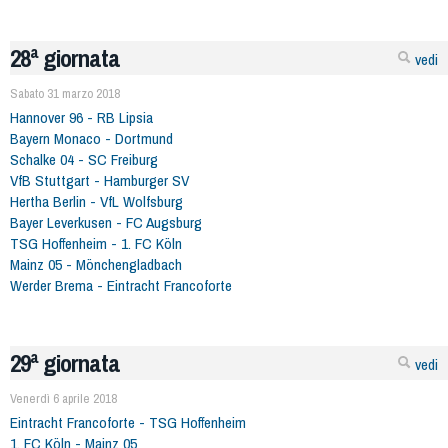
28ª giornata
vedi
Sabato 31 marzo 2018
Hannover 96 - RB Lipsia
Bayern Monaco - Dortmund
Schalke 04 - SC Freiburg
VfB Stuttgart - Hamburger SV
Hertha Berlin - VfL Wolfsburg
Bayer Leverkusen - FC Augsburg
TSG Hoffenheim - 1. FC Köln
Mainz 05 - Mönchengladbach
Werder Brema - Eintracht Francoforte
29ª giornata
vedi
Venerdì 6 aprile 2018
Eintracht Francoforte - TSG Hoffenheim
1. FC Köln - Mainz 05