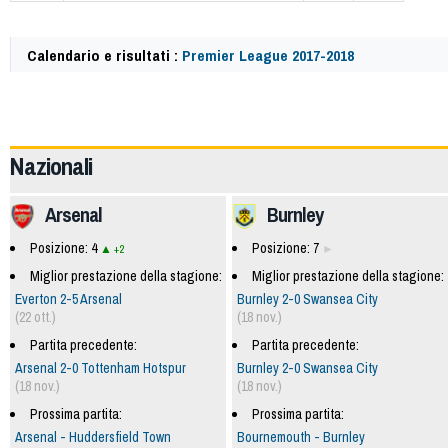
Calendario e risultati :
Premier League 2017-2018
57777
Nazionali
Arsenal
Burnley
Posizione: 4
Posizione: 7
+2
Miglior prestazione della stagione:
Miglior prestazione della stagione:
Everton 2-5 Arsenal
Burnley 2-0 Swansea City
(22 ott.)
(18 nov.)
Partita precedente:
Partita precedente:
Arsenal 2-0 Tottenham Hotspur
Burnley 2-0 Swansea City
(18 nov.)
(18 nov.)
Prossima partita:
Prossima partita:
Arsenal - Huddersfield Town
Bournemouth - Burnley