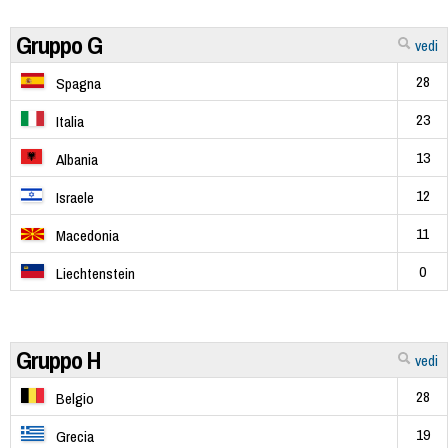
Gruppo G
vedi
28
Spagna
23
Italia
13
Albania
12
Israele
11
Macedonia
0
Liechtenstein
Gruppo H
vedi
28
Belgio
19
Grecia