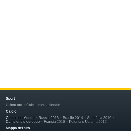
Sport
Ultima ora
Calcio internazionale
Calcio
Coppa del Mondo
Russia 2018
Brasile 2014
Sudafrica 2010
Campionato europeo
Francia 2016
Polonia e Ucraina 2012
Mappa del sito