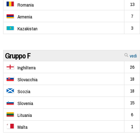
13
Romania
7
Armenia
3
Kazakistan
Gruppo F
vedi
26
Inghilterra
18
Slovacchia
18
Scozia
15
Slovenia
6
Lituania
1
Malta