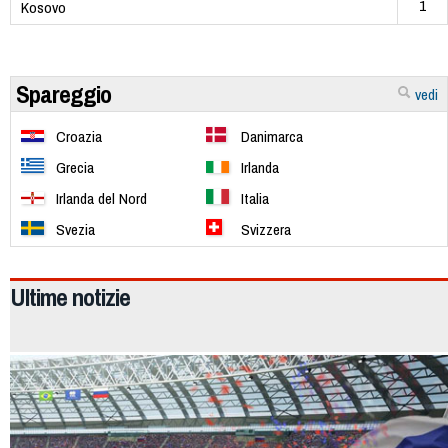
1
Kosovo
Spareggio
vedi
Croazia
Danimarca
Grecia
Irlanda
Irlanda del Nord
Italia
Svezia
Svizzera
Ultime notizie