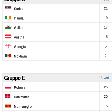
21
Serbia
19
Irlanda
17
Galles
15
Austria
5
Georgia
2
Moldavia
Gruppo E
vedi
25
Polonia
20
Danimarca
16
Montenegro