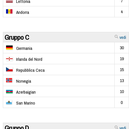
7
Lettonia
4
Andorra
Gruppo C
vedi
30
Germania
19
Irlanda del Nord
15
Repubblica Ceca
13
Norvegia
10
Azerbaigian
0
San Marino
Gruppo D
vedi