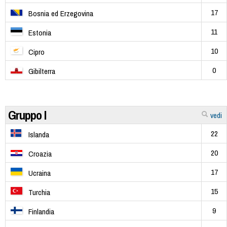
17
Bosnia ed Erzegovina
11
Estonia
10
Cipro
0
Gibilterra
Gruppo I
vedi
22
Islanda
20
Croazia
17
Ucraina
15
Turchia
9
Finlandia