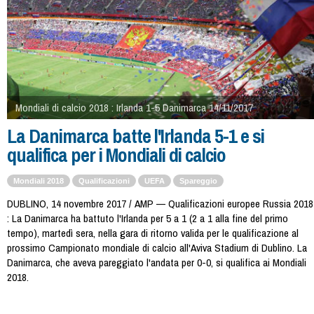
Mondiali di calcio 2018 : Irlanda 1-5 Danimarca 14/11/2017
La Danimarca batte l'Irlanda 5-1 e si
qualifica per i Mondiali di calcio
Mondiali 2018
Qualificazioni
UEFA
Spareggio
DUBLINO, 14 novembre 2017 / AMP — Qualificazioni europee Russia 2018
: La Danimarca ha battuto l'Irlanda per 5 a 1 (2 a 1 alla fine del primo
tempo), martedì sera, nella gara di ritorno valida per le qualificazione al
prossimo Campionato mondiale di calcio all'Aviva Stadium di Dublino. La
Danimarca, che aveva pareggiato l'andata per 0-0, si qualifica ai Mondiali
2018.