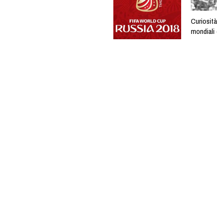
Curiosità
mondiali 