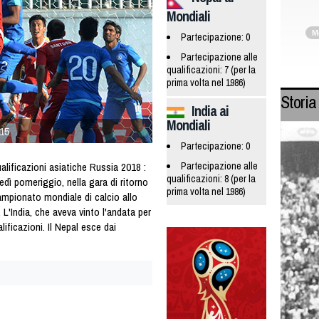
Mondiali
M
Partecipazione: 0
Partecipazione alle
qualificazioni: 7 (per la
prima volta nel 1986)
Storia
India ai
Mondiali
015
Partecipazione: 0
ficazioni asiatiche Russia 2018 :
Partecipazione alle
qualificazioni: 8 (per la
tedì pomeriggio, nella gara di ritorno
prima volta nel 1986)
ampionato mondiale di calcio allo
'India, che aveva vinto l'andata per
lificazioni. Il Nepal esce dai