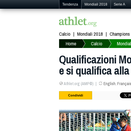
Tendenza
Mondiali 2018
Serie A
Calcio
Mondiali 2018
Champions
Home
Calcio
Mondial
Qualificazioni Mo
e si qualifica al
Athlet.org (AMP©)
English
,
Françai
Condividi