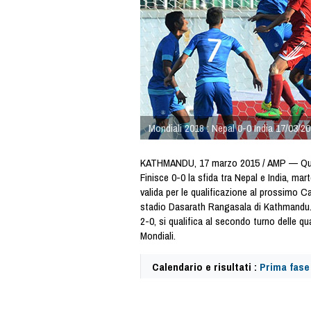
Mondiali 2018 : Nepal 0-0 India 17/03/2
KATHMANDU, 17 marzo 2015 / AMP — Quali
Finisce 0-0 la sfida tra Nepal e India, mar
valida per le qualificazione al prossimo C
stadio Dasarath Rangasala di Kathmandu. L
2-0, si qualifica al secondo turno delle qua
Mondiali.
Calendario e risultati :
Prima fase