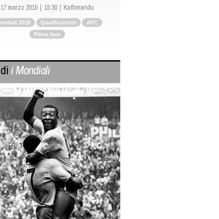
17 marzo 2015
15:30
Kathmandu
ondiali 2018
Qualificazioni
AFC
Prima fase
 di
i Mondiali