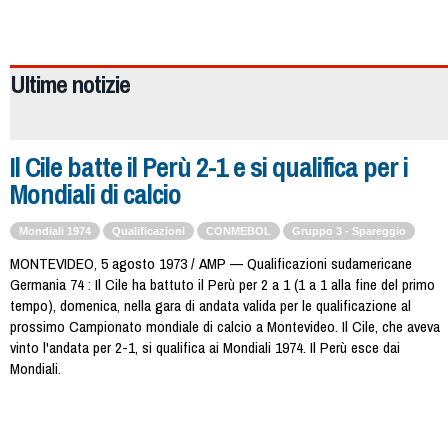
448
Ultime notizie
Il Cile batte il Perù 2-1 e si qualifica per i
Mondiali di calcio
Mondiali 1974
Qualificazioni
CONMEBOL
Gruppo 3 - Spareggio
MONTEVIDEO, 5 agosto 1973 / AMP — Qualificazioni sudamericane
Germania 74 : Il Cile ha battuto il Perù per 2 a 1 (1 a 1 alla fine del primo
tempo), domenica, nella gara di andata valida per le qualificazione al
prossimo Campionato mondiale di calcio a Montevideo. Il Cile, che aveva
vinto l'andata per 2-1, si qualifica ai Mondiali 1974. Il Perù esce dai
Mondiali.