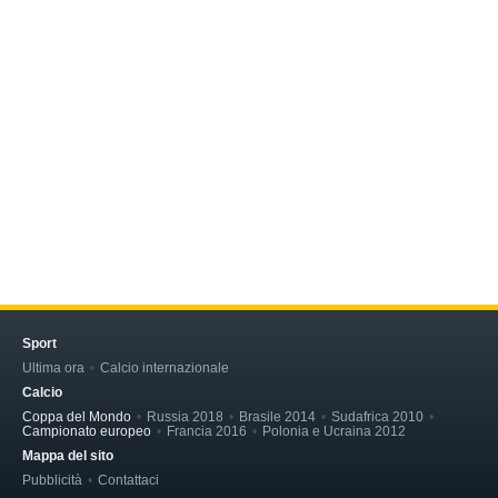
Sport
Ultima ora
Calcio internazionale
Calcio
Coppa del Mondo
Russia 2018
Brasile 2014
Sudafrica 2010
Campionato europeo
Francia 2016
Polonia e Ucraina 2012
Mappa del sito
Pubblicità
Contattaci