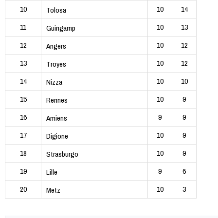
10
10
14
Tolosa
11
10
13
Guingamp
12
10
12
Angers
13
10
12
Troyes
14
10
10
Nizza
15
10
9
Rennes
16
9
9
Amiens
17
10
9
Digione
18
10
9
Strasburgo
19
9
6
Lille
20
10
3
Metz