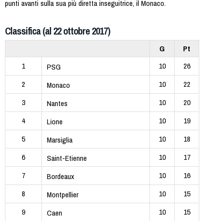
punti avanti sulla sua più diretta inseguitrice, il Monaco.
Classifica (al 22 ottobre 2017)
G
Pt
1
10
26
PSG
2
10
22
Monaco
3
10
20
Nantes
4
10
19
Lione
5
10
18
Marsiglia
6
10
17
Saint-Etienne
7
10
16
Bordeaux
8
10
15
Montpellier
9
10
15
Caen