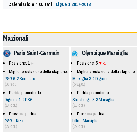
Calendario e risultati :
Ligue 1 2017-2018
59782
Nazionali
Paris Saint-Germain
Olympique Marsiglia
Posizione: 1
Posizione: 5
-1
Miglior prestazione della stagione:
Miglior prestazione della stagione:
PSG 6-2 Bordeaux
Marsiglia 3-0 Digione
(30 set.)
(6 ago.)
Partita precedente:
Partita precedente:
Digione 1-2 PSG
Strasburgo 3-3 Marsiglia
(14 ott.)
(15 ott.)
Prossima partita:
Prossima partita:
PSG - Nizza
Lille - Marsiglia
(27 ott.)
(29 ott.)