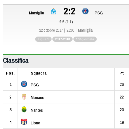
2:2
Marsiglia
PSG
2:2 (1:1)
22 ottobre 2017
21:00
Marsiglia
Ligue 1
2017-2018
10ª giornata
Classifica
Pos.
Squadra
Pt
1
26
PSG
2
22
Monaco
3
20
Nantes
4
19
Lione