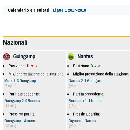
Calendario e risultati :
Ligue 1 2017-2018
59773
Nazionali
Guingamp
Nantes
Posizione: 11
Posizione: 3
-2
+2
Miglior prestazione della stagione:
Miglior prestazione della stagione:
Metz 1-3 Guingamp
Nantes 2-1 Guingamp
(5 ago.)
(21 ott.)
Partita precedente:
Partita precedente:
Guingamp 2-0 Rennes
Bordeaux 1-1 Nantes
(14 ott.)
(15 ott.)
Prossima partita:
Prossima partita:
Guingamp - Amiens
Digione - Nantes
(28 ott.)
(28 ott.)