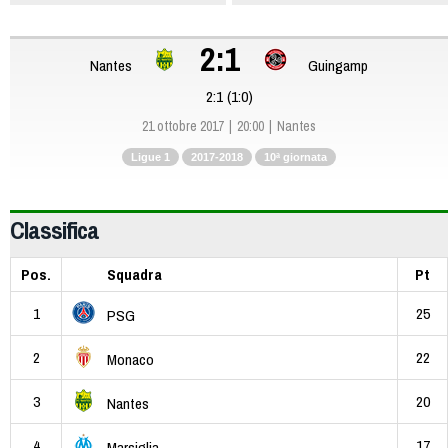
2:1
Nantes
Guingamp
2:1 (1:0)
21 ottobre 2017
20:00
Nantes
Ligue 1
2017-2018
10ª giornata
Classifica
Pos.
Squadra
Pt
1
25
PSG
2
22
Monaco
3
20
Nantes
4
17
Marsiglia