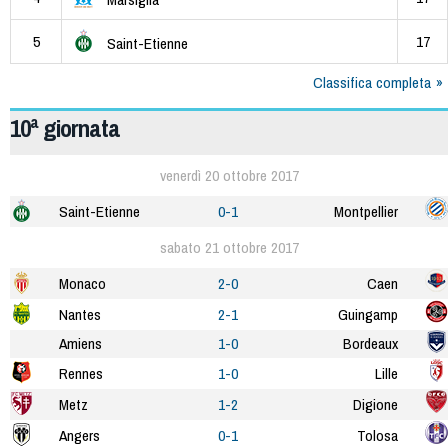
5
17
Saint-Etienne
Classifica completa
10ª giornata
venerdì 20 ottobre 2017
Saint-Etienne
0-1
Montpellier
sabato 21 ottobre 2017
Monaco
2-0
Caen
Nantes
2-1
Guingamp
Amiens
1-0
Bordeaux
Rennes
1-0
Lille
Metz
1-2
Digione
Angers
0-1
Tolosa