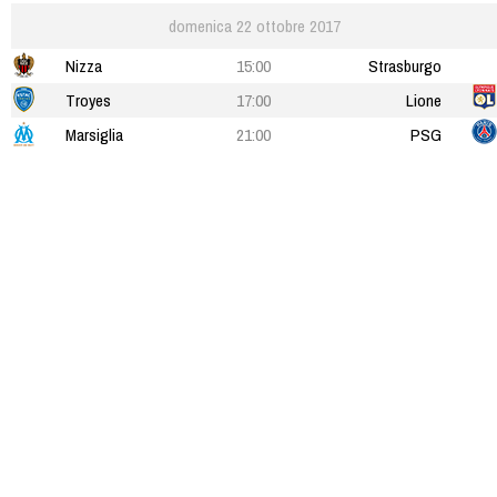
domenica 22 ottobre 2017
Nizza
15:00
Strasburgo
Troyes
17:00
Lione
Marsiglia
21:00
PSG