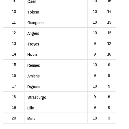
9
10
15
Caen
10
10
14
Tolosa
11
10
13
Guingamp
12
10
12
Angers
13
9
12
Troyes
14
9
10
Nizza
15
10
9
Rennes
16
9
9
Amiens
17
10
9
Digione
18
9
6
Strasburgo
19
9
6
Lille
20
10
3
Metz