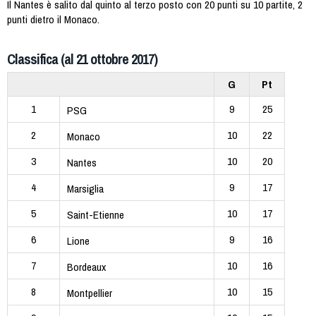
Il Nantes è salito dal quinto al terzo posto con 20 punti su 10 partite, 2
punti dietro il Monaco.
Classifica (al 21 ottobre 2017)
G
Pt
1
9
25
PSG
2
10
22
Monaco
3
10
20
Nantes
4
9
17
Marsiglia
5
10
17
Saint-Etienne
6
9
16
Lione
7
10
16
Bordeaux
8
10
15
Montpellier