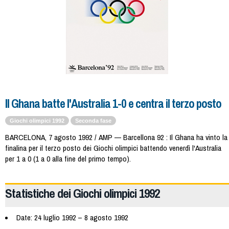
Il Ghana batte l'Australia 1-0 e centra il terzo posto
Giochi olimpici 1992
Seconda fase
BARCELONA, 7 agosto 1992 / AMP — Barcellona 92 : Il Ghana ha vinto la
finalina per il terzo posto dei Giochi olimpici battendo venerdì l'Australia
per 1 a 0 (1 a 0 alla fine del primo tempo).
Statistiche dei Giochi olimpici 1992
Date: 24 luglio 1992 – 8 agosto 1992