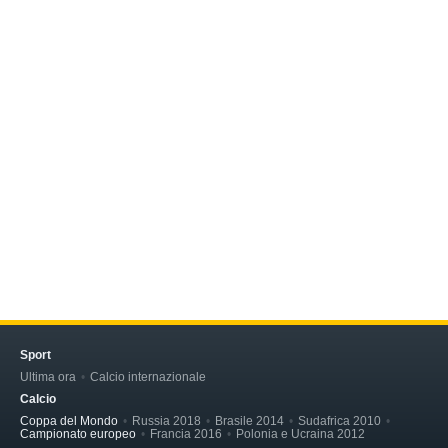
Sport
Ultima ora
Calcio internazionale
Calcio
Coppa del Mondo
Russia 2018
Brasile 2014
Sudafrica 2010
Campionato europeo
Francia 2016
Polonia e Ucraina 2012