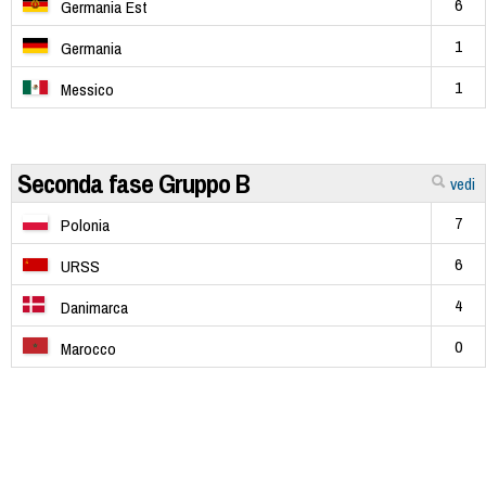
6
Germania Est
1
Germania
1
Messico
Seconda fase Gruppo B
vedi
7
Polonia
6
URSS
4
Danimarca
0
Marocco
44