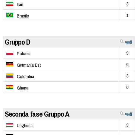
3
Iran
1
Brasile
Gruppo D
vedi
9
Polonia
6
Germania Est
3
Colombia
0
Ghana
Seconda fase Gruppo A
vedi
9
Ungheria