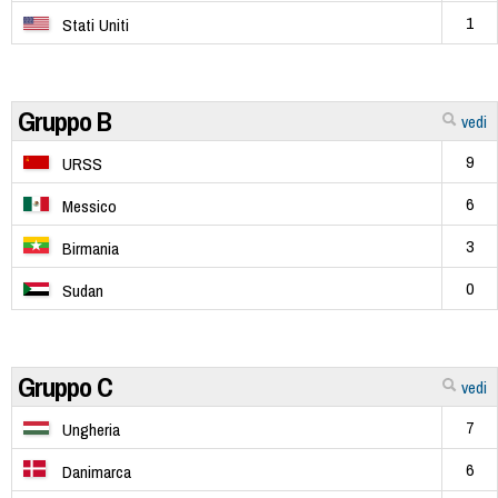
1
Stati Uniti
Gruppo B
vedi
9
URSS
6
Messico
3
Birmania
0
Sudan
Gruppo C
vedi
7
Ungheria
6
Danimarca