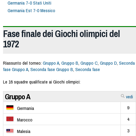
Germania 7-0 Stati Uniti
Germania Est 7-0 Messico
Fase finale dei Giochi olimpici del
1972
Riassunto del torneo:
Gruppo A
,
Gruppo B
,
Gruppo C
,
Gruppo D
,
Seconda
fase Gruppo A
,
Seconda fase Gruppo B
,
Seconda fase
Le 16 squadre qualificate ai Giochi olimpici:
Gruppo A
vedi
9
Germania
4
Marocco
3
Malesia