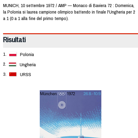
MUNICH, 10 settembre 1972 / AMP — Monaco di Baviera 72 : Domenica,
la Polonia si laurea campione olimpico battendo in finale l'Ungheria per 2
a 1 (0 a 1 alla fine del primo tempo).
Risultati
Polonia
Ungheria
URSS