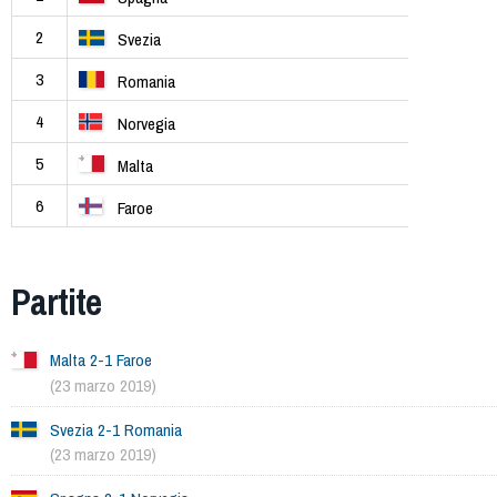
2
Svezia
3
Romania
4
Norvegia
5
Malta
6
Faroe
Partite
Malta 2-1 Faroe
(23 marzo 2019)
Svezia 2-1 Romania
(23 marzo 2019)