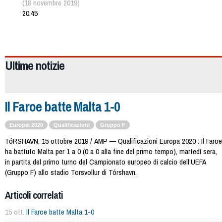
(18 novembre 2019)
20:45
2451
Ultime notizie
Il Faroe batte Malta 1-0
Europei 2020
Qualificazioni
Gruppo F
TóRSHAVN, 15 ottobre 2019 / AMP — Qualificazioni Europa 2020 : Il Faroe
ha battuto Malta per 1 a 0 (0 a 0 alla fine del primo tempo), martedì sera,
in partita del primo turno del Campionato europeo di calcio dell'UEFA
(Gruppo F) allo stadio Torsvollur di Tórshavn.
Articoli correlati
15 ott.
Il Faroe batte Malta 1-0