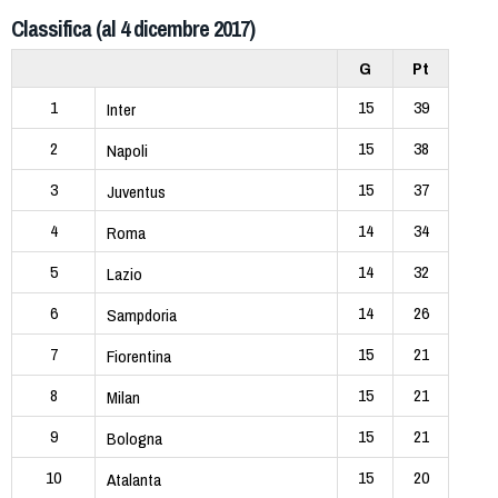
Classifica (al 4 dicembre 2017)
G
Pt
1
15
39
Inter
2
15
38
Napoli
3
15
37
Juventus
4
14
34
Roma
5
14
32
Lazio
6
14
26
Sampdoria
7
15
21
Fiorentina
8
15
21
Milan
9
15
21
Bologna
10
15
20
Atalanta