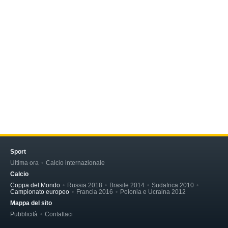
Sport
Ultima ora
Calcio internazionale
Calcio
Coppa del Mondo
Russia 2018
Brasile 2014
Sudafrica 2010
Campionato europeo
Francia 2016
Polonia e Ucraina 2012
Mappa del sito
Pubblicità
Contattaci