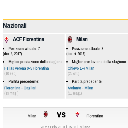
62266
Nazionali
ACF Fiorentina
Milan
Posizione attuale: 7
Posizione attuale: 8
(dic. 4, 2017)
(dic. 4, 2017)
Miglior prestazione della stagione:
Miglior prestazione della stagione:
Hellas Verona 0-5 Fiorentina
Chievo 1-4 Milan
(10 set.)
(25 ott.)
Partita precedente:
Partita precedente:
Fiorentina - Cagliari
Atalanta - Milan
(13 mag.)
(13 mag.)
vs
Milan
Fiorentina
20 maggio 2018
15:00
Milano