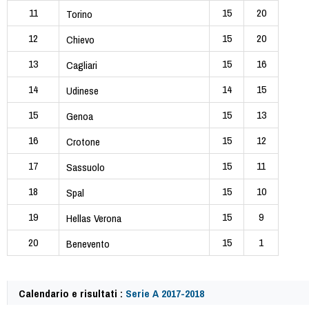
11
15
20
Torino
12
15
20
Chievo
13
15
16
Cagliari
14
14
15
Udinese
15
15
13
Genoa
16
15
12
Crotone
17
15
11
Sassuolo
18
15
10
Spal
19
15
9
Hellas Verona
20
15
1
Benevento
Calendario e risultati :
Serie A 2017-2018