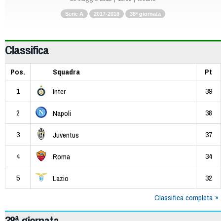
Serie A
2017-2018
38ª giornata
Classifica
Pos.
Squadra
Pt
1
39
Inter
2
38
Napoli
3
37
Juventus
4
34
Roma
5
32
Lazio
Classifica completa
38ª giornata