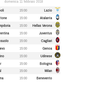
domenica 11 febbraio 2018
oli
15:00
Lazio
tone
15:00
Atalanta
pdoria
15:00
Hellas Verona
rentina
15:00
Juventus
suolo
15:00
Cagliari
evo
15:00
Genoa
ino
15:00
Udinese
r
15:00
Bologna
l
15:00
Milan
ma
15:00
Benevento