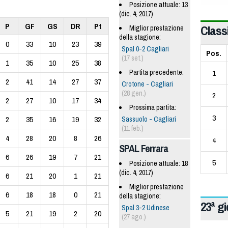
Posizione attuale: 13
(dic. 4, 2017)
P
GF
GS
DR
Pt
Classi
Miglior prestazione
della stagione:
0
33
10
23
39
Spal 0-2 Cagliari
Pos.
(17 set.)
1
35
10
25
38
1
Partita precedente:
2
41
14
27
37
Crotone - Cagliari
(28 gen.)
2
2
27
10
17
34
Prossima partita:
3
2
35
16
19
32
Sassuolo - Cagliari
(11 feb.)
4
28
20
8
26
4
SPAL Ferrara
6
26
19
7
21
5
Posizione attuale: 18
(dic. 4, 2017)
6
21
20
1
21
Miglior prestazione
6
18
18
0
21
della stagione:
23ª g
Spal 3-2 Udinese
5
21
19
2
20
(27 ago.)