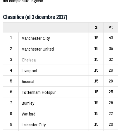
del campionato inglese.
Classifica (al 3 dicembre 2017)
G
Pt
1
15
43
Manchester City
2
15
35
Manchester United
3
15
32
Chelsea
4
15
29
Liverpool
5
15
28
Arsenal
6
15
25
Tottenham Hotspur
7
15
25
Burnley
8
15
22
Watford
9
15
20
Leicester City