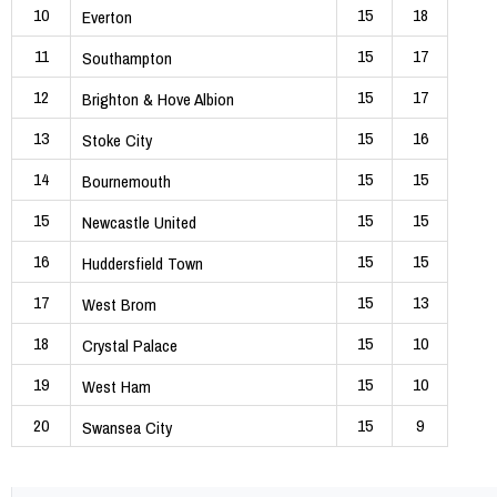
10
15
18
Everton
11
15
17
Southampton
12
15
17
Brighton & Hove Albion
13
15
16
Stoke City
14
15
15
Bournemouth
15
15
15
Newcastle United
16
15
15
Huddersfield Town
17
15
13
West Brom
18
15
10
Crystal Palace
19
15
10
West Ham
20
15
9
Swansea City