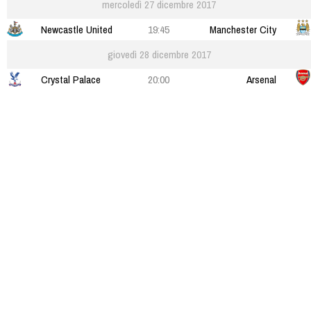
mercoledì 27 dicembre 2017
Newcastle United
19:45
Manchester City
giovedì 28 dicembre 2017
Crystal Palace
20:00
Arsenal