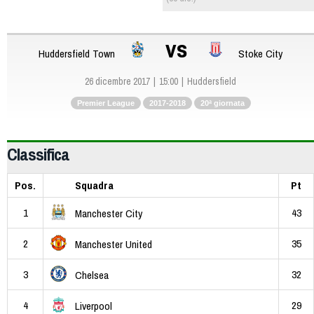
vs
Huddersfield Town
Stoke City
26 dicembre 2017
15:00
Huddersfield
Premier League
2017-2018
20ª giornata
Classifica
Pos.
Squadra
Pt
1
43
Manchester City
2
35
Manchester United
3
32
Chelsea
4
29
Liverpool