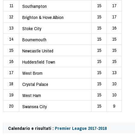
11
15
17
Southampton
12
15
17
Brighton & Hove Albion
13
15
16
Stoke City
14
15
15
Bournemouth
15
15
15
Newcastle United
16
15
15
Huddersfield Town
17
15
13
West Brom
18
15
10
Crystal Palace
19
15
10
West Ham
20
15
9
Swansea City
Calendario e risultati :
Premier League 2017-2018