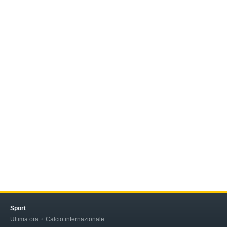
Sport
Ultima ora
Calcio internazionale