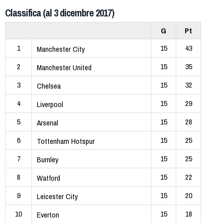
Classifica (al 3 dicembre 2017)
G
Pt
1
15
43
Manchester City
2
15
35
Manchester United
3
15
32
Chelsea
4
15
29
Liverpool
5
15
28
Arsenal
6
15
25
Tottenham Hotspur
7
15
25
Burnley
8
15
22
Watford
9
15
20
Leicester City
10
15
18
Everton