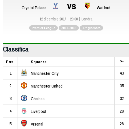
vs
Crystal Palace
Watford
12 dicembre 2017
20:00
Londra
Premier League
2017-2018
17ª giornata
Classifica
Pos.
Squadra
Pt
1
43
Manchester City
2
35
Manchester United
3
32
Chelsea
4
29
Liverpool
5
28
Arsenal