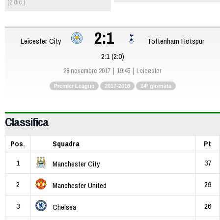
(2 dic.)
2:1
Leicester City
Tottenham Hotspur
2:1 (2:0)
28 novembre 2017
19:45
Leicester
Premier League
2017-2018
14ª giornata
Classifica
Pos.
Squadra
Pt
1
37
Manchester City
2
29
Manchester United
3
26
Chelsea