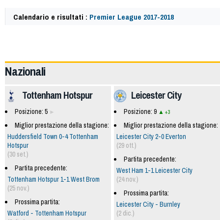
Calendario e risultati :
Premier League 2017-2018
57779
Nazionali
Tottenham Hotspur
Leicester City
Posizione: 5
Posizione: 9
+3
Miglior prestazione della stagione:
Miglior prestazione della stagione:
Huddersfield Town 0-4 Tottenham
Leicester City 2-0 Everton
Hotspur
(29 ott.)
(30 set.)
Partita precedente:
Partita precedente:
West Ham 1-1 Leicester City
Tottenham Hotspur 1-1 West Brom
(24 nov.)
(25 nov.)
Prossima partita:
Prossima partita:
Leicester City - Burnley
Watford - Tottenham Hotspur
(2 dic.)