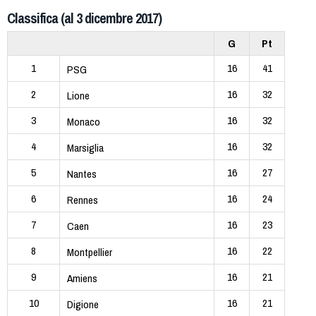
Classifica (al 3 dicembre 2017)
G
Pt
1
16
41
PSG
2
16
32
Lione
3
16
32
Monaco
4
16
32
Marsiglia
5
16
27
Nantes
6
16
24
Rennes
7
16
23
Caen
8
16
22
Montpellier
9
16
21
Amiens
10
16
21
Digione