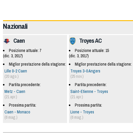
60024
Nazionali
Caen
Troyes AC
Posizione attuale: 7
Posizione attuale: 15
(dic. 3, 2017)
(dic. 3, 2017)
Miglior prestazione della stagione:
Miglior prestazione della stagione:
Lille 0-2 Caen
Troyes 3-0 Angers
(20 ago.)
(25 nov.)
Partita precedente:
Partita precedente:
Metz - Caen
Saint-Etienne - Troyes
(21 apr.)
(21 apr.)
Prossima partita:
Prossima partita:
Caen - Monaco
Lione - Troyes
(6 mag.)
(6 mag.)