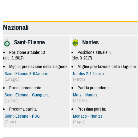
59984
Nazionali
Saint-Etienne
Nantes
Posizione attuale: 13
Posizione attuale: 5
(dic. 3, 2017)
(dic. 3, 2017)
Miglior prestazione della stagione:
Miglior prestazione della stagione:
Saint-Etienne 3-0 Amiens
Nantes 2-1 Tolosa
(19 ago.)
(4 nov.)
Partita precedente:
Partita precedente:
Saint-Etienne - Guingamp
Metz - Nantes
(17 mar.)
(17 mar.)
Prossima partita:
Prossima partita:
Saint-Etienne - PSG
Monaco - Nantes
(7 apr.)
(7 apr.)