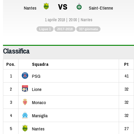
vs
Nantes
Saint-Etienne
1 aprile 2018
20:00
Nantes
Ligue 1
2017-2018
31ª giornata
Classifica
Pos.
Squadra
Pt
1
41
PSG
2
32
Lione
3
32
Monaco
4
32
Marsiglia
5
27
Nantes