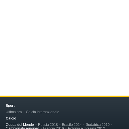
Sport
Ultima ora
Calcio internazionale
Calcio
Coppa del Mondo
Russia 2018
Brasile 2014
Sudafrica 2010
Campionato europeo
Francia 2016
Polonia e Ucraina 2012