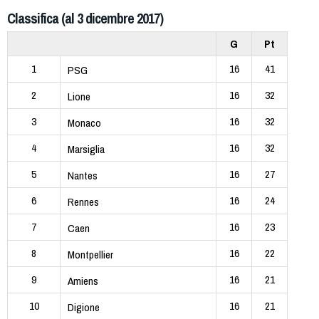
Classifica (al 3 dicembre 2017)
G
Pt
1
16
41
PSG
2
16
32
Lione
3
16
32
Monaco
4
16
32
Marsiglia
5
16
27
Nantes
6
16
24
Rennes
7
16
23
Caen
8
16
22
Montpellier
9
16
21
Amiens
10
16
21
Digione