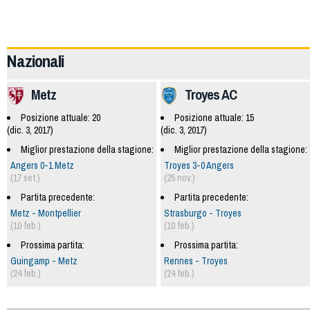
59937
Nazionali
Metz
Troyes AC
Posizione attuale: 20
Posizione attuale: 15
(dic. 3, 2017)
(dic. 3, 2017)
Miglior prestazione della stagione:
Miglior prestazione della stagione:
Angers 0-1 Metz
Troyes 3-0 Angers
(17 set.)
(25 nov.)
Partita precedente:
Partita precedente:
Metz - Montpellier
Strasburgo - Troyes
(10 feb.)
(10 feb.)
Prossima partita:
Prossima partita:
Guingamp - Metz
Rennes - Troyes
(24 feb.)
(24 feb.)