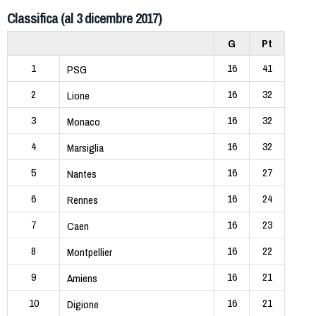
Classifica (al 3 dicembre 2017)
G
Pt
1
16
41
PSG
2
16
32
Lione
3
16
32
Monaco
4
16
32
Marsiglia
5
16
27
Nantes
6
16
24
Rennes
7
16
23
Caen
8
16
22
Montpellier
9
16
21
Amiens
10
16
21
Digione