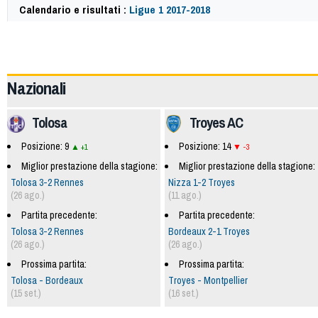
Calendario e risultati :
Ligue 1 2017-2018
59726
Nazionali
Tolosa
Troyes AC
Posizione: 9
Posizione: 14
+1
-3
Miglior prestazione della stagione:
Miglior prestazione della stagione:
Tolosa 3-2 Rennes
Nizza 1-2 Troyes
(26 ago.)
(11 ago.)
Partita precedente:
Partita precedente:
Tolosa 3-2 Rennes
Bordeaux 2-1 Troyes
(26 ago.)
(26 ago.)
Prossima partita:
Prossima partita:
Tolosa - Bordeaux
Troyes - Montpellier
(15 set.)
(16 set.)