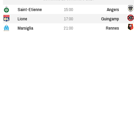
Saint-Etienne
15:00
Angers
Lione
17:00
Guingamp
Marsiglia
21:00
Rennes