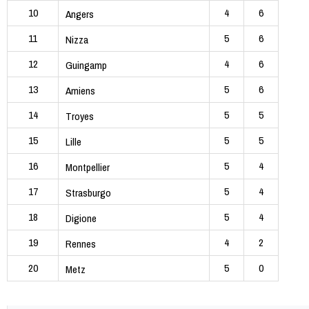
10
4
6
Angers
11
5
6
Nizza
12
4
6
Guingamp
13
5
6
Amiens
14
5
5
Troyes
15
5
5
Lille
16
5
4
Montpellier
17
5
4
Strasburgo
18
5
4
Digione
19
4
2
Rennes
20
5
0
Metz