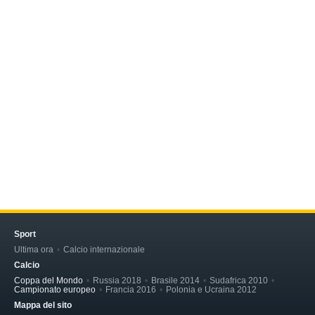
Sport
Ultima ora
Calcio internazionale
Calcio
Coppa del Mondo
Russia 2018
Brasile 2014
Sudafrica 2010
Campionato europeo
Francia 2016
Polonia e Ucraina 2012
Mappa del sito