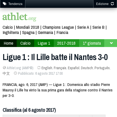
Tendenza
Edizione
Calcio
Mondiali 2018
Champions League
Serie A
Serie B
Inghilterra
Spagna
Germania
Francia
Home
Calcio
Ligue 1
2017-2018
1ª giornata
Ligue 1 : Il Lille batte il Nantes 3-0
Athlet.org (AMP©)
English
,
Français
,
Español
,
Deutsch
,
Português
,
中文
Pubblicato: 6 agosto 2017 17:00
FRANCIA, ago. 6, 2017 (AMP) — Ligue 1 : Domenica allo stadio Pierre
Mauroy il Lille ha vinto la sua prima gara della stagione contro il Nantes
per 3-0.
Classifica (al 6 agosto 2017)