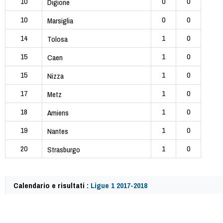
10
0
0
Digione
10
0
0
Marsiglia
14
1
0
Tolosa
15
1
0
Caen
15
1
0
Nizza
17
1
0
Metz
18
1
0
Amiens
19
1
0
Nantes
20
1
0
Strasburgo
Calendario e risultati :
Ligue 1 2017-2018
59690