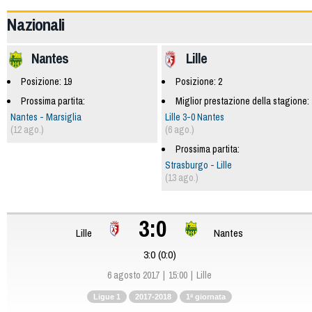
Nazionali
Nantes
Lille
Posizione: 19
Posizione: 2
Prossima partita:
Miglior prestazione della stagione:
Nantes - Marsiglia
Lille 3-0 Nantes
(12 ago.)
(6 ago.)
Prossima partita:
Strasburgo - Lille
(13 ago.)
3:0
Lille
Nantes
3:0 (0:0)
6 agosto 2017
15:00
Lille
Ligue 1
2017-2018
1ª giornata