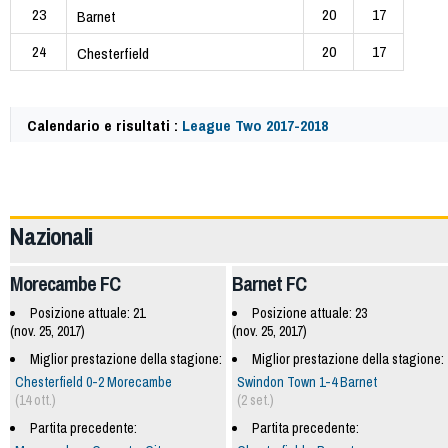
23
20
17
Barnet
24
20
17
Chesterfield
Calendario e risultati :
League Two 2017-2018
59391
Nazionali
Morecambe FC
Barnet FC
Posizione attuale: 21
Posizione attuale: 23
(nov. 25, 2017)
(nov. 25, 2017)
Miglior prestazione della stagione:
Miglior prestazione della stagione:
Chesterfield 0-2 Morecambe
Swindon Town 1-4 Barnet
(14 ott.)
(2 set.)
Partita precedente:
Partita precedente: