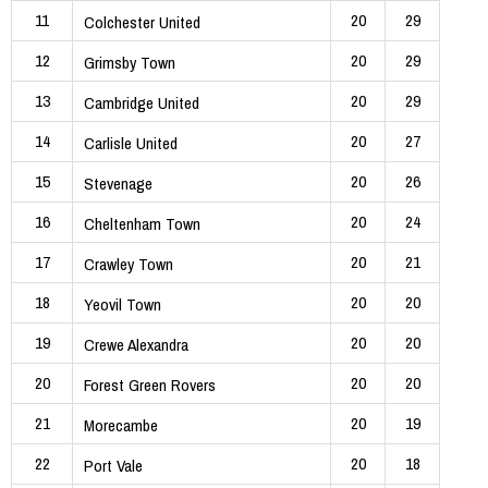
11
20
29
Colchester United
12
20
29
Grimsby Town
13
20
29
Cambridge United
14
20
27
Carlisle United
15
20
26
Stevenage
16
20
24
Cheltenham Town
17
20
21
Crawley Town
18
20
20
Yeovil Town
19
20
20
Crewe Alexandra
20
20
20
Forest Green Rovers
21
20
19
Morecambe
22
20
18
Port Vale