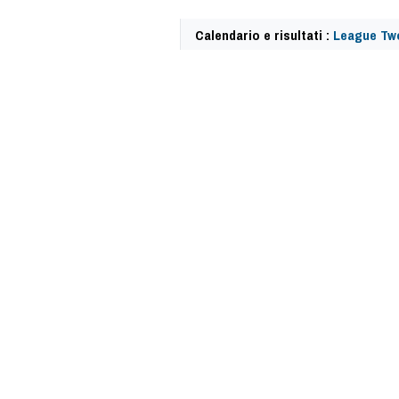
Calendario e risultati :
League Two
59182