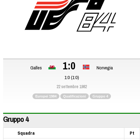
1:0
Galles
Norvegia
1:0 (1:0)
22 settembre 1982
Europei 1984
Qualificazioni
Gruppo 4
Gruppo 4
Squadra
Pt