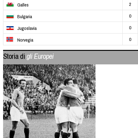
2
Galles
0
Bulgaria
0
Jugoslavia
0
Norvegia
Storia di
gli Europei