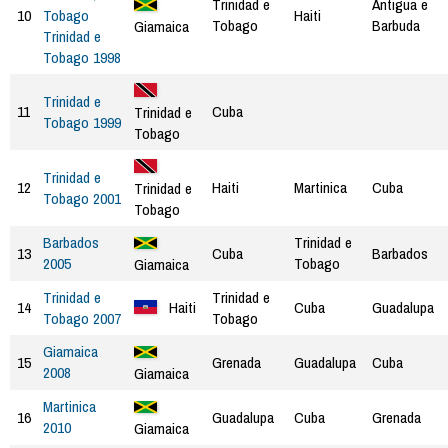
Trinidad e
Antigua e
10
Tobago
Haiti
Tobago
Barbuda
Giamaica
Trinidad e
Tobago 1998
Trinidad e
11
Cuba
Trinidad e
Tobago 1999
Tobago
Trinidad e
12
Haiti
Martinica
Cuba
Trinidad e
Tobago 2001
Tobago
Barbados
Trinidad e
13
Cuba
Barbados
2005
Tobago
Giamaica
Trinidad e
Trinidad e
14
Haiti
Cuba
Guadalupa
Tobago 2007
Tobago
Giamaica
15
Grenada
Guadalupa
Cuba
2008
Giamaica
Martinica
16
Guadalupa
Cuba
Grenada
2010
Giamaica