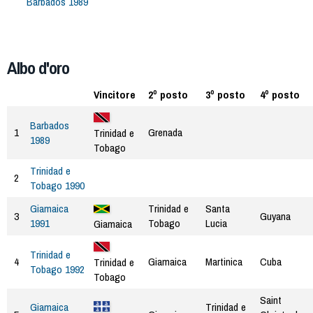
Barbados 1989
Albo d'oro
Vincitore
2º posto
3º posto
4º posto
Barbados
1
Grenada
Trinidad e
1989
Tobago
Trinidad e
2
Tobago 1990
Giamaica
Trinidad e
Santa
3
Guyana
1991
Tobago
Lucia
Giamaica
Trinidad e
4
Giamaica
Martinica
Cuba
Trinidad e
Tobago 1992
Tobago
Saint
Giamaica
Trinidad e