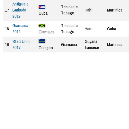
Antigua e
Trinidad e
17
Barbuda
Haiti
Martinica
Tobago
Cuba
2012
Giamaica
Trinidad e
18
Haiti
Cuba
2014
Tobago
Giamaica
Stati Uniti
Guyana
19
Giamaica
Martinica
2017
francese
Curaçao