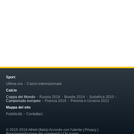
Sport
Ultima ora
Calcio internazionale
Calcio
Coppa del Mondo
Russia 2018
Brasile 2014
Sudafrica 2010
Campionato europeo
Francia 2016
Polonia e Ucraina 2012
Mappa del sito
Pubblicità
Contattaci
© 2015-2016 Athlet (Italia) Accordo con l'utente | Privacy |
Regolamentazione dei commenti | Chi siamo