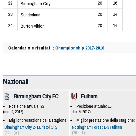
22
20
16
Birmingham City
23
20
14
Sunderland
24
20
14
Burton Albion
Calendario e risultati :
Championship 2017-2018
58269
Nazionali
Birmingham City FC
Fulham
Posizione attuale: 22
Posizione attuale: 15
(dic. 4, 2017)
(dic. 4, 2017)
Miglior prestazione della stagione:
Miglior prestazione della stagione:
Birmingham City 2-1 Bristol City
Nottingham Forest 1-3 Fulham
(12 ago.)
(26 set.)