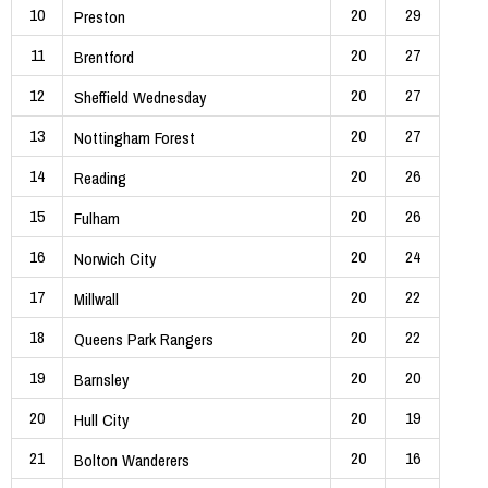
10
20
29
Preston
11
20
27
Brentford
12
20
27
Sheffield Wednesday
13
20
27
Nottingham Forest
14
20
26
Reading
15
20
26
Fulham
16
20
24
Norwich City
17
20
22
Millwall
18
20
22
Queens Park Rangers
19
20
20
Barnsley
20
20
19
Hull City
21
20
16
Bolton Wanderers