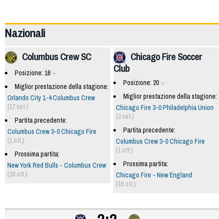
49893
Nazionali
Columbus Crew SC
Chicago Fire Soccer
Club
Posizione: 16
Posizione: 20
Miglior prestazione della stagione:
Miglior prestazione della stagione:
Orlando City 1-4 Columbus Crew
(17 set.)
Chicago Fire 3-0 Philadelphia Union
(3 set.)
Partita precedente:
Partita precedente:
Columbus Crew 3-0 Chicago Fire
(1 ott.)
Columbus Crew 3-0 Chicago Fire
(1 ott.)
Prossima partita:
Prossima partita:
New York Red Bulls - Columbus Crew
(16 ott.)
Chicago Fire - New England
(16 ott.)