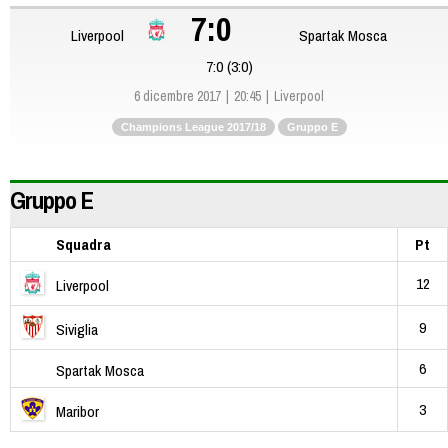
7:0
Liverpool
Spartak Mosca
7:0 (3:0)
6 dicembre 2017
20:45
Liverpool
Champions League 2017/18
Gruppo E
Gruppo E
Squadra
Pt
12
Liverpool
9
Siviglia
6
Spartak Mosca
3
Maribor