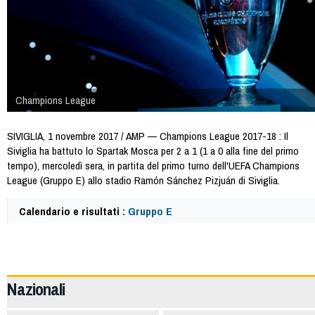
Champions League
SIVIGLIA, 1 novembre 2017 / AMP — Champions League 2017-18 : Il
Siviglia ha battuto lo Spartak Mosca per 2 a 1 (1 a 0 alla fine del primo
tempo), mercoledì sera, in partita del primo turno dell'UEFA Champions
League (Gruppo E) allo stadio Ramón Sánchez Pizjuán di Siviglia.
Calendario e risultati :
Gruppo E
64223
Nazionali