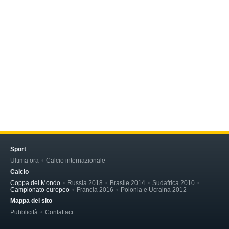
Sport
Ultima ora
Calcio internazionale
Calcio
Coppa del Mondo
Russia 2018
Brasile 2014
Sudafrica 2010
Campionato europeo
Francia 2016
Polonia e Ucraina 2012
Mappa del sito
Pubblicità
Contattaci