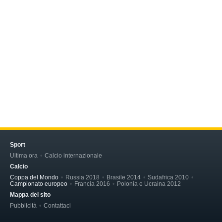
Sport
Ultima ora
Calcio internazionale
Calcio
Coppa del Mondo
Russia 2018
Brasile 2014
Sudafrica 2010
Campionato europeo
Francia 2016
Polonia e Ucraina 2012
Mappa del sito
Pubblicità
Contattaci