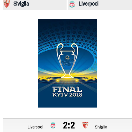
Siviglia
Liverpool
2:2
Liverpool
Siviglia