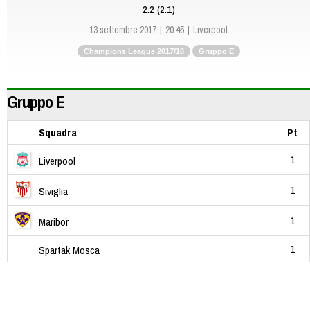
2:2 (2:1)
13 settembre 2017
20:45
Liverpool
Champions League 2017/18
Gruppo E
Gruppo E
Squadra
Pt
1
Liverpool
1
Siviglia
1
Maribor
1
Spartak Mosca